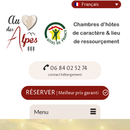
Français
06 84 02 52 74
contact hébergement
RÉSERVER
| Meilleur prix garanti
Menu