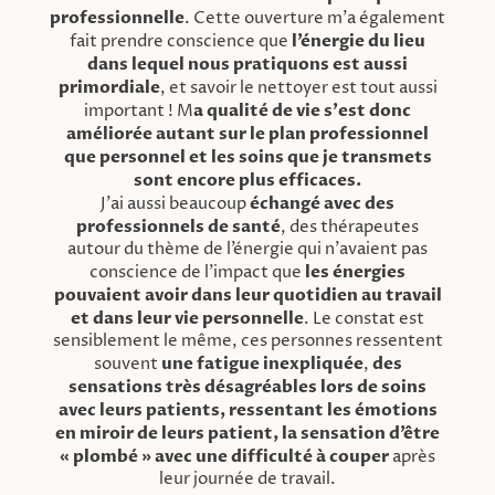
professionnelle
. Cette ouverture m'a également
fait prendre conscience que
l’énergie du lieu
dans lequel nous pratiquons est aussi
primordiale
, et savoir le nettoyer est tout aussi
important ! M
a qualité de vie s'est donc
améliorée autant sur le plan professionnel
que personnel et les soins que je transmets
sont encore plus efficaces.
J’ai aussi beaucoup
échangé avec des
professionnels de santé
, des thérapeutes
autour du thème de l’énergie qui n’avaient pas
conscience de l’impact que
les énergies
pouvaient avoir dans leur quotidien au travail
et dans leur vie personnelle
. Le constat est
sensiblement le même, ces personnes ressentent
souvent
une fatigue inexpliquée
,
des
sensations très désagréables lors de soins
avec leurs patients, ressentant les émotions
en miroir de leurs patient, la sensation d’être
« plombé » avec une difficulté à couper
après
leur journée de travail.