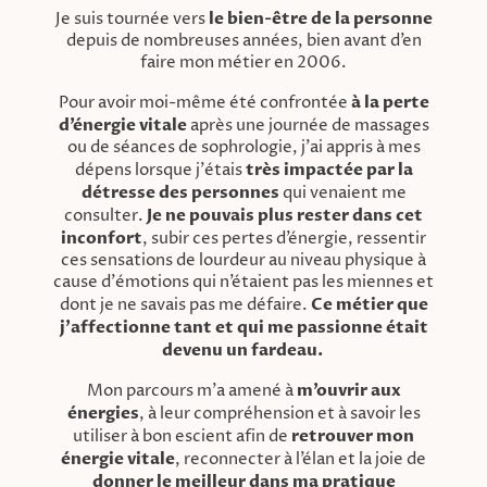
Je suis tournée vers
le bien-être de la personne
depuis de nombreuses années, bien avant d’en
faire mon métier en 2006.
Pour avoir moi-même été confrontée
à la perte
d’énergie vitale
après une journée de massages
ou de séances de sophrologie, j'ai appris à mes
dépens lorsque j'étais
très impactée par la
détresse des personnes
qui venaient me
consulter.
Je ne pouvais plus rester dans cet
inconfort
, subir ces pertes d’énergie, ressentir
ces sensations de lourdeur au niveau physique à
cause d'émotions qui n’étaient pas les miennes et
dont je ne savais pas me défaire.
Ce métier que
j’affectionne tant et qui me passionne était
devenu un fardeau.
Mon parcours m’a amené à
m’ouvrir aux
énergies
, à leur compréhension et à savoir les
utiliser à bon escient afin de
retrouver mon
énergie vitale
, reconnecter à l’élan et la joie de
donner le meilleur dans ma pratique