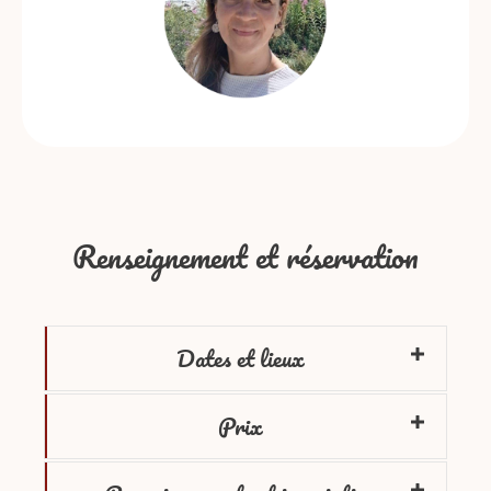
Renseignement et réservation
Dates et lieux
Prix