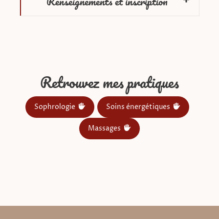
Renseignements et inscription
Retrouvez mes pratiques
Sophrologie
Soins énergétiques
Massages