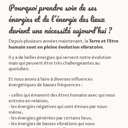
Pourquoi prendre soin de ses
énergies et de l’énergie des lieux
devient une nécessité aujourd’hui ?
Depuis plusieurs années maintenant, la
Terre et l’être
humain sont en pleine évolution vibratoire
.
Il y a de belles énergies qui servent notre évolution
mais qui peuvent être très challengeantes au
quotidien.
Et nous avons à faire à diverses influences
énergétiques de basses fréquences :
• celles qui émanent des êtres humains avec qui nous
entrons en relation,
• les énergies négatives qui sont émises par nous-
même,
• les énergies générées par certains lieux,
• les énergies de basses vibrations qui nous