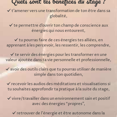
Quels sont les bénéfices du stage ?
t’amener vers une transformation de ton être dans sa
globalité,
te permettre d’ouvrir ton champ de conscience aux
énergies qui nous entourent,
tu pourras faire de ces énergies tes alliées, en
apprenant à les percevoir, les ressentir, les comprendre,
te servir des énergies pour les transformer en une
valeur ajoutée dans ta vie personnelle et professionnelle,
avoir des outils clairs que tu pourras utiliser de manière
simple dans ton quotidien,
recevoir les audios des méditations et visualisations si
tu souhaites approfondir ta pratique à la suite du stage,
vivre/travailler dans un environnement sain et positif
avec des énergies “propres”,
retrouver de l'énergie et être autonome dans la