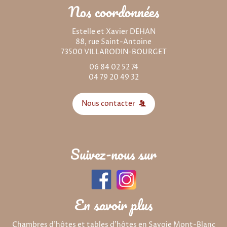
Nos coordonnées
Estelle et Xavier DEHAN
88, rue Saint-Antoine
73500 VILLARODIN-BOURGET
06 84 02 52 74
04 79 20 49 32
Nous contacter
Suivez-nous sur
En savoir plus
Chambres d'hôtes et tables d'hôtes en Savoie Mont-Blanc