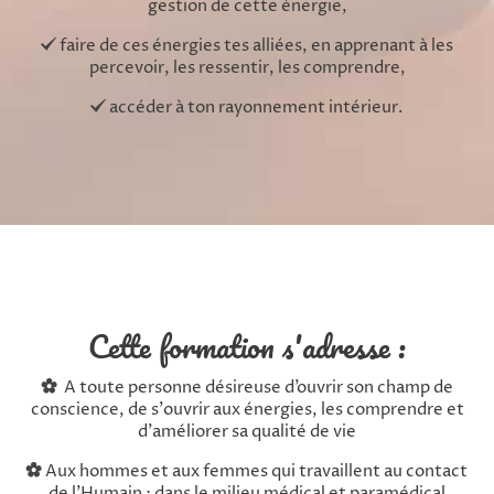
gestion de cette énergie,
faire de ces énergies tes alliées, en apprenant à les
percevoir, les ressentir, les comprendre,
accéder à ton rayonnement intérieur.
Cette formation s'adresse :
A toute personne désireuse d’ouvrir son champ de
conscience, de s'ouvrir aux énergies, les comprendre et
d'améliorer sa qualité de vie
Aux hommes et aux femmes qui travaillent au contact
de l'Humain : dans le milieu médical et paramédical