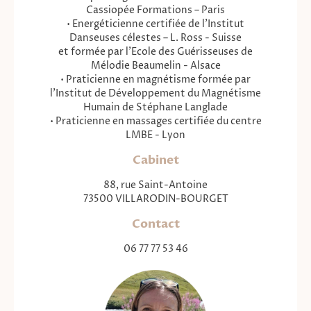
Cassiopée Formations – Paris
• Energéticienne certifiée de l'Institut
Danseuses célestes – L. Ross - Suisse
et formée par l'Ecole des Guérisseuses de
Mélodie Beaumelin - Alsace
• Praticienne en magnétisme formée par
l'Institut de Développement du Magnétisme
Humain de Stéphane Langlade
• Praticienne en massages certifiée du centre
LMBE - Lyon
Cabinet
88, rue Saint-Antoine
73500 VILLARODIN-BOURGET
Contact
06 77 77 53 46