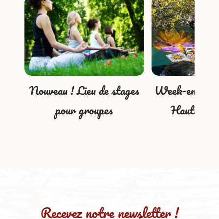
Nouveau ! Lieu de stages
Week-end ress
pour groupes
Haute-Ma
Recevez notre newsletter !