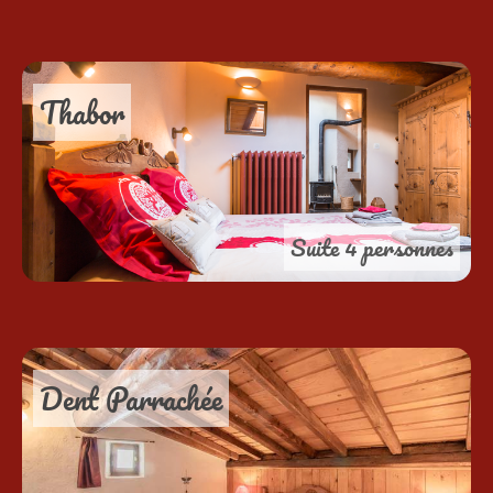
Thabor
Suite 4 personnes
Dent Parrachée