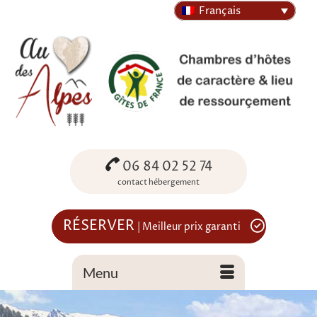
Français
06 84 02 52 74
contact hébergement
RÉSERVER
| Meilleur prix garanti
Menu