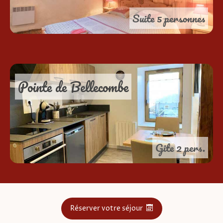
Suite 5 personnes
Pointe de Bellecombe
Gite 2 pers.
Réserver votre séjour