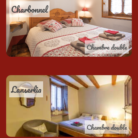
Charbonnel
Chambre double
Lanserlia
Chambre double