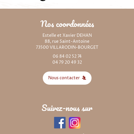
Nos coordonnées
Estelle et Xavier DEHAN
88, rue Saint-Antoine
73500 VILLARODIN-BOURGET
06 84 02 52 74
04 79 20 49 32
Nous contacter
Suivez-nous sur